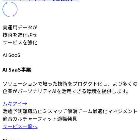
実運用データが
技術を進化させ
サービスを強化
AI SaaS
AI SaaS事業
ソリューションで培った技術をプロダクト化し、より多くの
企業がパーソナリティAIを活用できる環境を提供します。
ムキアイ
→
活躍予測
離職防止
ミスマッチ解消
チーム最適化
マネジメント
適合
カルチャーフィット
適職発見
サービス一覧へ